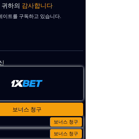
귀하의
감사합니다
데이트를 구독하고 있습니다.
를 위해 최선을 다하고 있습니다. 온라인 카지노 대
당사에 제공한 정보를 사용하여 관련 콘텐츠, 제품
 귀하에게 연락합니다. 귀하는 언제든지 이러한 커
 거부할 수 있습니다. 자세한 내용은 다음을 방문
개인정보 보호정책
.
카신
보너스 청구
보너스 청구
보너스 청구