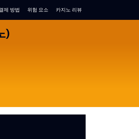
결제 방법
위험 요소
카지노 리뷰
노)
등록하기