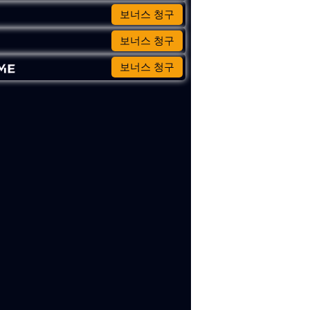
보너스 청구
보너스 청구
보너스 청구