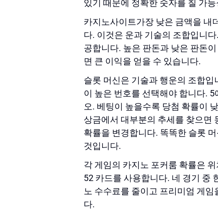
있기 때문에 정확한 숫자를 칠 가능
카지노사이트가장 낮은 금액을 내더
다. 이것은 운과 기술의 조합입니다.
공합니다. 높은 판돈과 낮은 판돈이
면 큰 이익을 얻을 수 있습니다.
슬롯 머신은 기술과 행운의 조합입니
이 높은 번호를 선택해야 합니다. 
오. 베팅이 높을수록 당첨 확률이 
상금에서 대부분의 추세를 찾으면 
확률을 변경합니다. 똑똑한 슬롯 머
것입니다.
각 게임의 카지노 포커룸 확률은 위
52 카드를 사용합니다. 네 경기 중
노 수수료를 줄이고 프리미엄 게임을
다.