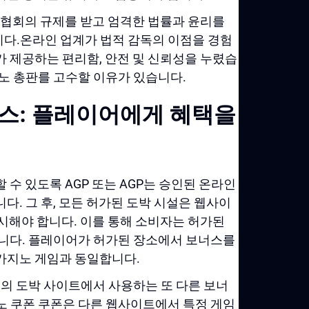
 협회의 규제를 받고 엄격한 법률과 윤리를
다.온라인 업계가 법적 감독의 이점을 경험
 제공하는 편리함, 안전 및 신뢰성을 누렸습
노 총판를 고수할 이유가 있습니다.
스: 플레이어에게 혜택을
수 있도록 AGP 또는 AGP는 승인된 온라인
다. 그 후, 모든 허가된 도박 시설은 웹사이
표시해야 합니다. 이를 통해 소비자는 허가된
습니다. 플레이어가 허가된 장소에서 보너스를
카지노 게임과 동일합니다.
 최고의 도박 사이트에서 사용하는 또 다른 보너
노 쿠폰 쿠폰은 다른 웹사이트에서 특정 게임