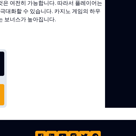
것은 여전히 가능합니다. 따라서 플레이어는
 극대화할 수 있습니다. 카지노 게임의 하우
는 보너스가 높아집니다.