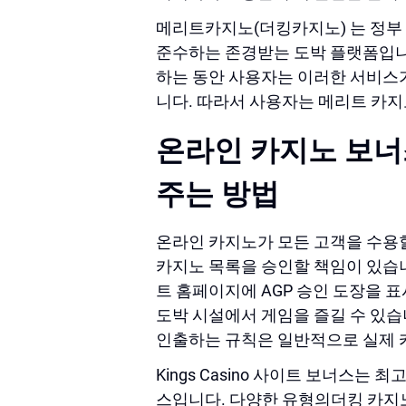
메리트카지노(더킹카지노) 는 정부
준수하는 존경받는 도박 플랫폼입니
하는 동안 사용자는 이러한 서비스가
니다. 따라서 사용자는 메리트 카지
온라인 카지노 보너
주는 방법
온라인 카지노가 모든 고객을 수용할 
카지노 목록을 승인할 책임이 있습니
트 홈페이지에 AGP 승인 도장을 
도박 시설에서 게임을 즐길 수 있
인출하는 규칙은 일반적으로 실제 
Kings Casino 사이트 보너스는
스입니다. 다양한 유형의더킹 카지